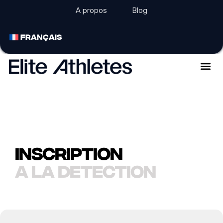
A propos
Blog
FRANÇAIS
Inscription
a la detection