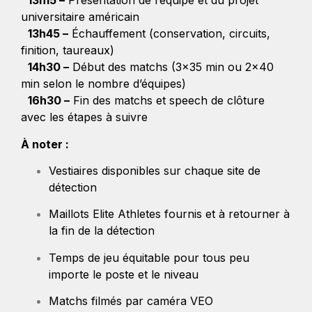
13h15 –
Présentation de l’équipe et du projet
universitaire américain
13h45 –
Échauffement (conservation, circuits,
finition, taureaux)
14h30 –
Début des matchs (3×35 min ou 2×40
min selon le nombre d’équipes)
16h30 –
Fin des matchs et speech de clôture
avec les étapes à suivre
À noter :
Vestiaires disponibles sur chaque site de
détection
Maillots Elite Athletes fournis et à retourner à
la fin de la détection
Temps de jeu équitable pour tous peu
importe le poste et le niveau
Matchs filmés par caméra VEO