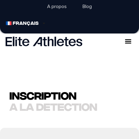
A propos
Blog
FRANÇAIS
Inscription
a la detection