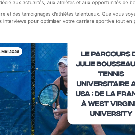
 dédié aux actualités, aux athlètes et aux opportunités de bo
taire et des témoignages d’athlètes talentueux. Que vous soy
s interviews pour optimiser votre carrière sportive tout en
2 mai 2026
LE PARCOURS 
JULIE BOUSSEAU
TENNIS
UNIVERSITAIRE 
USA : DE LA FRA
À WEST VIRGIN
UNIVERSITY