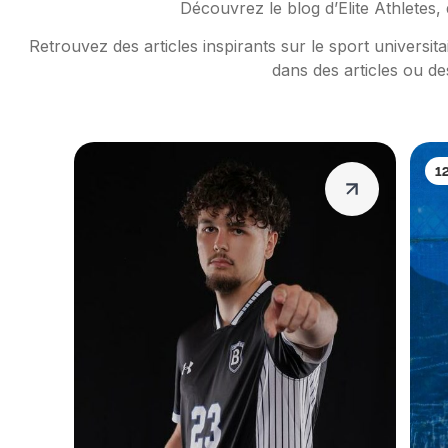
Découvrez le blog d’Elite Athletes,
Retrouvez des articles inspirants sur le sport universi
dans des articles ou de
1