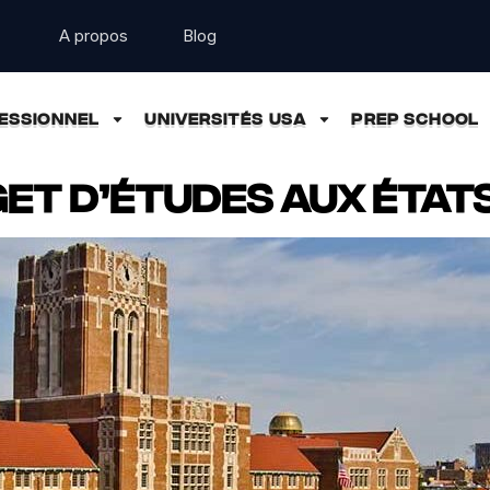
A propos
Blog
ESSIONNEL
UNIVERSITÉS USA
PREP SCHOOL
get d’études aux États