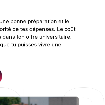
 une bonne préparation et le
jorité de tes dépenses. Le coût
s dans ton offre universitaire.
n que tu puisses vivre une