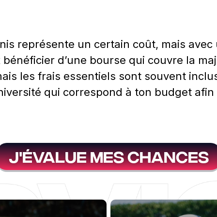
nis représente un certain coût, mais avec
ux bénéficier d’une bourse qui couvre la ma
mais les frais essentiels sont souvent inclu
l’université qui correspond à ton budget afi
j'évalue mes chances