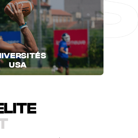
IVERSITÉS
USA
Elite
t