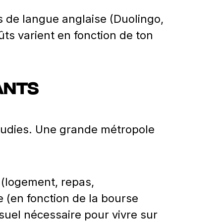
 de langue anglaise (Duolingo,
oûts varient en fonction de ton
iants
 étudies. Une grande métropole
 (logement, repas,
e (en fonction de la bourse
suel nécessaire pour vivre sur