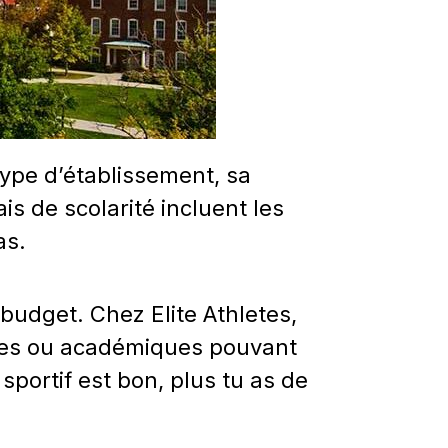
type d’établissement, sa
is de scolarité incluent les
as.
budget. Chez Elite Athletes,
ives ou académiques pouvant
 sportif est bon, plus tu as de