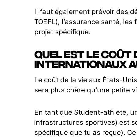
Il faut également prévoir des 
TOEFL), l’assurance santé, les fr
projet spécifique.
Quel est le coût 
internationaux a
Le coût de la vie aux États-Uni
sera plus chère qu’une petite vil
En tant que Student-athlete, un
infrastructures sportives) est 
spécifique que tu as reçue). C