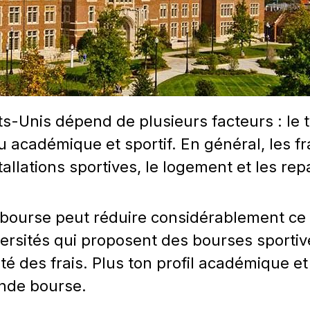
s-Unis dépend de plusieurs facteurs : le 
u académique et sportif. En général, les fra
stallations sportives, le logement et les rep
 bourse peut réduire considérablement ce 
versités qui proposent des bourses sport
lité des frais. Plus ton profil académique et
ande bourse.