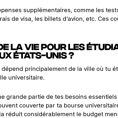
dépenses supplémentaires, comme les tests
ais de visa, les billets d’avion, etc. Ces c
de la vie pour les étud
ux États-Unis ?
s dépend principalement de la ville où tu
le universitaire.
e grande partie de tes besoins essentiels
souvent couverte par ta bourse universitair
ela réduit considérablement le budget men