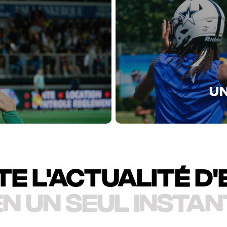
UN
e l'actualité d'
en un seul instan