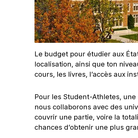
Le budget pour étudier aux État
localisation, ainsi que ton nivea
cours, les livres, l’accès aux in
Pour les Student-Athletes, une
nous collaborons avec des uni
couvrir une partie, voire la tota
chances d’obtenir une plus gr