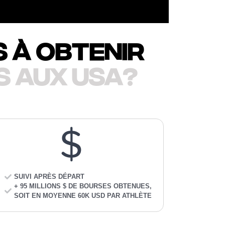
 à obtenir
s aux usa?
SUIVI APRÈS DÉPART
+ 95 MILLIONS $ DE BOURSES OBTENUES,
SOIT EN MOYENNE 60K USD PAR ATHLÈTE