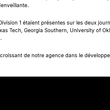
ienveillante.
Division 1 étaient présentes sur les deux jour
exas Tech, Georgia Southern, University of O
.
t croissant de notre agence dans le développ