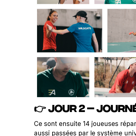
👉 Jour 2 – Journé
Ce sont ensuite 14 joueuses répart
aussi passées par le système univ