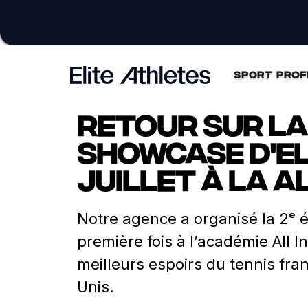
SPORT PROF
Retour sur la 
Showcase d'Eli
juillet à la A
Notre agence a organisé la 2ᵉ éd
première fois à l’académie All I
meilleurs espoirs du tennis fra
Unis.