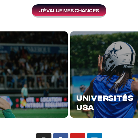
j'évalue mes chances
UNIVERSITÉS
USA