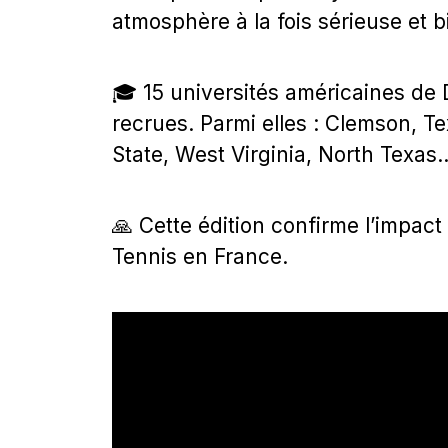
atmosphère à la fois sérieuse et b
🎓 15 universités américaines de 
recrues. Parmi elles : Clemson, T
State, West Virginia, North Texas..
🙏 Cette édition confirme l’impac
Tennis en France.