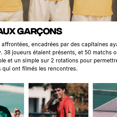
 aux garçons
t affrontées, encadrées par des capitaines ay
y. 38 joueurs étaient présents, et 50 matchs o
e et un simple sur 2 rotations pour permettre
qui ont filmés les rencontres.