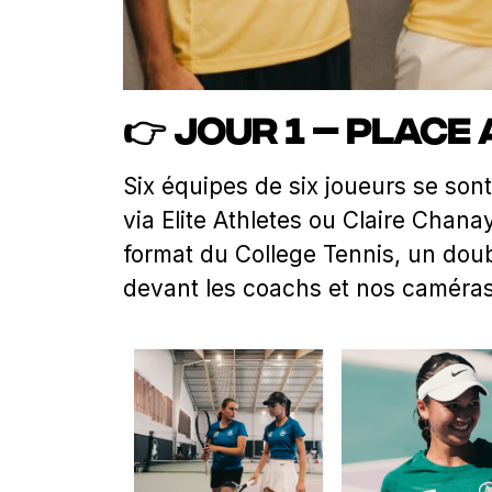
👉 Jour 1 – Place
Six équipes de six joueurs se son
via Elite Athletes ou Claire Chana
format du College Tennis, un doubl
devant les coachs et nos caméras 