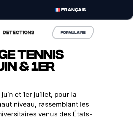
FRANÇAIS
DETECTIONS
formulaire
ege Tennis
in & 1er
in et 1er juillet, pour la
 haut niveau, rassemblant les
niversitaires venus des États-