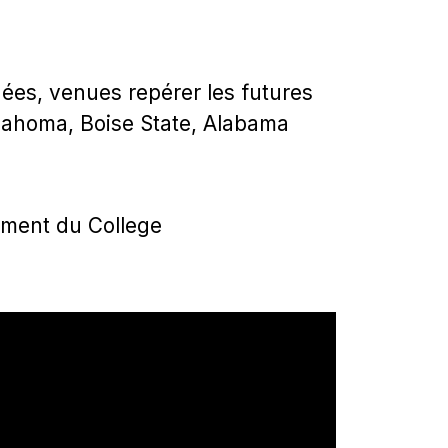
nées, venues repérer les futures
klahoma, Boise State, Alabama
ement du College