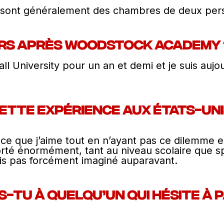
ce sont généralement des chambres de deux per
urs après Woodstock Academy 
ll University pour un an et demi et je suis aujo
cette expérience aux États-Uni
aire ce que j’aime tout en n’ayant pas ce dilemme 
rté énormément, tant au niveau scolaire que spo
is pas forcément imaginé auparavant.
-tu à quelqu’un qui hésite à 