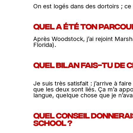
On est logés dans des dortoirs ; 
Quel a été ton parco
Après Woodstock, j’ai rejoint Marsha
Florida).
Quel bilan fais-tu de 
Je suis très satisfait : j’arrive à f
que les deux sont liés. Ça m’a appo
langue, quelque chose que je n’ava
Quel conseil donnerais
school ?