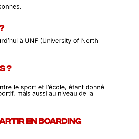
sonnes.
?
urd’hui à UNF (University of North
s ?
entre le sport et l’école, étant donné
rtif, mais aussi au niveau de la
partir en boarding