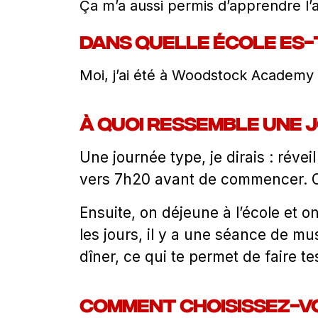
Ça m’a aussi permis d’apprendre l’a
Dans quelle école es-
Moi, j’ai été à Woodstock Academy 
À quoi ressemble une 
Une journée type, je dirais : réve
vers 7h20 avant de commencer. On 
Ensuite, on déjeune à l’école et 
les jours, il y a une séance de mus
dîner, ce qui te permet de faire te
Comment choisissez-vo