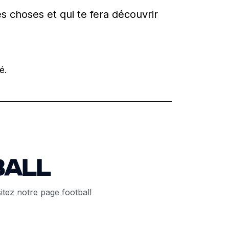
es choses et qui te fera découvrir
é.
ball
itez notre page football