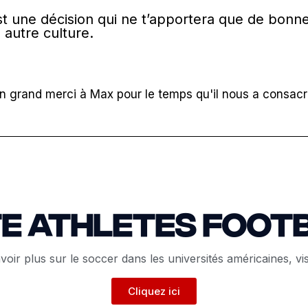
c’est une décision qui ne t’apportera que de bonn
 autre culture.
n grand merci à Max pour le temps qu'il nous a consacr
TE ATHLETES Foot
voir plus sur le soccer dans les universités américaines, vis
Cliquez ici