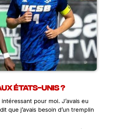
ux États-Unis ?
s intéressant pour moi. J’avais eu
dit que j’avais besoin d’un tremplin