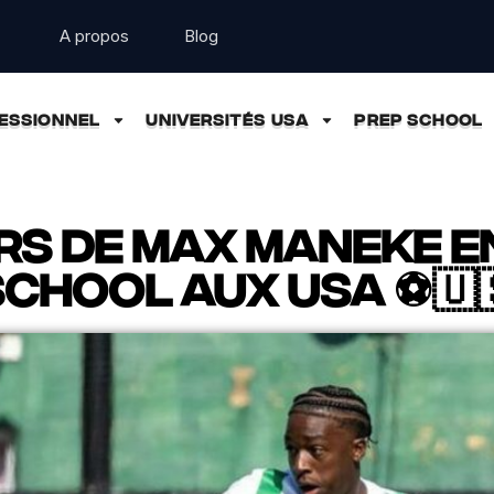
A propos
Blog
ESSIONNEL
UNIVERSITÉS USA
PREP SCHOOL
rs de Max Maneke e
school aux USA ⚽🇺