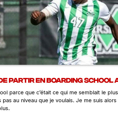
de partir en boarding school a
hool parce que c’était ce qui me semblait le plu
s pas au niveau que je voulais. Je me suis alors 
lus.