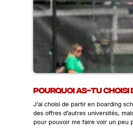
Pourquoi as-tu choisi 
J’ai choisi de partir en boarding sc
des offres d’autres universités, mai
pour pouvoir me faire voir un peu p