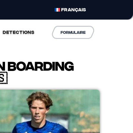
FRANÇAIS
DETECTIONS
formulaire
n boarding
