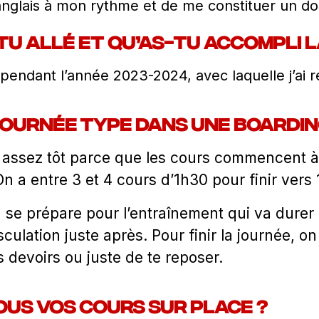
nglais à mon rythme et de me constituer un doss
tu allé et qu’as-tu accompli l
pendant l’année 2023-2024, avec laquelle j’ai 
journée type dans une boardin
il assez tôt parce que les cours commencent à 
a entre 3 et 4 cours d’1h30 pour finir vers 
on se prépare pour l’entraînement qui va dure
culation juste après. Pour finir la journée, on
s devoirs ou juste de te reposer.
us vos cours sur place ?