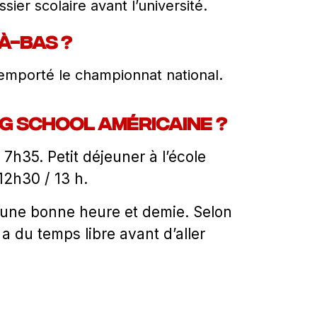
ier scolaire avant l’université.
à-bas ?
remporté le championnat national.
g school américaine ?
7h35. Petit déjeuner à l’école
12h30 / 13 h.
r une bonne heure et demie. Selon
 a du temps libre avant d’aller